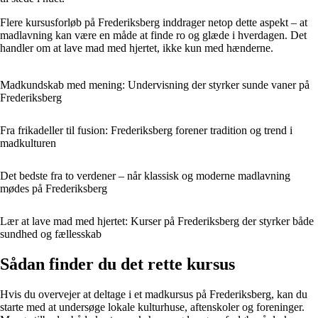
Flere kursusforløb på Frederiksberg inddrager netop dette aspekt – at
madlavning kan være en måde at finde ro og glæde i hverdagen. Det
handler om at lave mad med hjertet, ikke kun med hænderne.
Madkundskab med mening: Undervisning der styrker sunde vaner på
Frederiksberg
Fra frikadeller til fusion: Frederiksberg forener tradition og trend i
madkulturen
Det bedste fra to verdener – når klassisk og moderne madlavning
mødes på Frederiksberg
Lær at lave mad med hjertet: Kurser på Frederiksberg der styrker både
sundhed og fællesskab
Sådan finder du det rette kursus
Hvis du overvejer at deltage i et madkursus på Frederiksberg, kan du
starte med at undersøge lokale kulturhuse, aftenskoler og foreninger.