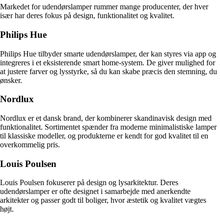
Markedet for udendørslamper rummer mange producenter, der hver
især har deres fokus på design, funktionalitet og kvalitet.
Philips Hue
Philips Hue tilbyder smarte udendørslamper, der kan styres via app og
integreres i et eksisterende smart home-system. De giver mulighed for
at justere farver og lysstyrke, så du kan skabe præcis den stemning, du
ønsker.
Nordlux
Nordlux er et dansk brand, der kombinerer skandinavisk design med
funktionalitet. Sortimentet spænder fra moderne minimalistiske lamper
til klassiske modeller, og produkterne er kendt for god kvalitet til en
overkommelig pris.
Louis Poulsen
Louis Poulsen fokuserer på design og lysarkitektur. Deres
udendørslamper er ofte designet i samarbejde med anerkendte
arkitekter og passer godt til boliger, hvor æstetik og kvalitet vægtes
højt.