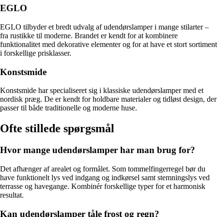
EGLO
EGLO tilbyder et bredt udvalg af udendørslamper i mange stilarter –
fra rustikke til moderne. Brandet er kendt for at kombinere
funktionalitet med dekorative elementer og for at have et stort sortiment
i forskellige prisklasser.
Konstsmide
Konstsmide har specialiseret sig i klassiske udendørslamper med et
nordisk præg. De er kendt for holdbare materialer og tidløst design, der
passer til både traditionelle og moderne huse.
Ofte stillede spørgsmål
Hvor mange udendørslamper har man brug for?
Det afhænger af arealet og formålet. Som tommelfingerregel bør du
have funktionelt lys ved indgang og indkørsel samt stemningslys ved
terrasse og havegange. Kombinér forskellige typer for et harmonisk
resultat.
Kan udendørslamper tåle frost og regn?