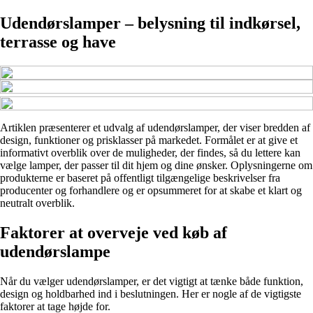
Udendørslamper – belysning til indkørsel,
terrasse og have
Artiklen præsenterer et udvalg af udendørslamper, der viser bredden af
design, funktioner og prisklasser på markedet. Formålet er at give et
informativt overblik over de muligheder, der findes, så du lettere kan
vælge lamper, der passer til dit hjem og dine ønsker. Oplysningerne om
produkterne er baseret på offentligt tilgængelige beskrivelser fra
producenter og forhandlere og er opsummeret for at skabe et klart og
neutralt overblik.
Faktorer at overveje ved køb af
udendørslampe
Når du vælger udendørslamper, er det vigtigt at tænke både funktion,
design og holdbarhed ind i beslutningen. Her er nogle af de vigtigste
faktorer at tage højde for.