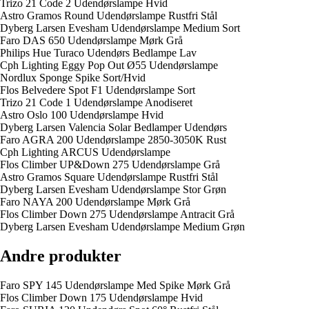
Trizo 21 Code 2 Udendørslampe Hvid
Astro Gramos Round Udendørslampe Rustfri Stål
Dyberg Larsen Evesham Udendørslampe Medium Sort
Faro DAS 650 Udendørslampe Mørk Grå
Philips Hue Turaco Udendørs Bedlampe Lav
Cph Lighting Eggy Pop Out Ø55 Udendørslampe
Nordlux Sponge Spike Sort/Hvid
Flos Belvedere Spot F1 Udendørslampe Sort
Trizo 21 Code 1 Udendørslampe Anodiseret
Astro Oslo 100 Udendørslampe Hvid
Dyberg Larsen Valencia Solar Bedlamper Udendørs
Faro AGRA 200 Udendørslampe 2850-3050K Rust
Cph Lighting ARCUS Udendørslampe
Flos Climber UP&Down 275 Udendørslampe Grå
Astro Gramos Square Udendørslampe Rustfri Stål
Dyberg Larsen Evesham Udendørslampe Stor Grøn
Faro NAYA 200 Udendørslampe Mørk Grå
Flos Climber Down 275 Udendørslampe Antracit Grå
Dyberg Larsen Evesham Udendørslampe Medium Grøn
Andre produkter
Faro SPY 145 Udendørslampe Med Spike Mørk Grå
Flos Climber Down 175 Udendørslampe Hvid