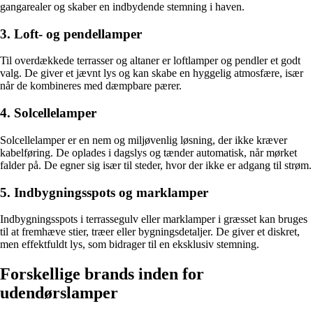
gangarealer og skaber en indbydende stemning i haven.
3. Loft- og pendellamper
Til overdækkede terrasser og altaner er loftlamper og pendler et godt
valg. De giver et jævnt lys og kan skabe en hyggelig atmosfære, især
når de kombineres med dæmpbare pærer.
4. Solcellelamper
Solcellelamper er en nem og miljøvenlig løsning, der ikke kræver
kabelføring. De oplades i dagslys og tænder automatisk, når mørket
falder på. De egner sig især til steder, hvor der ikke er adgang til strøm.
5. Indbygningsspots og marklamper
Indbygningsspots i terrassegulv eller marklamper i græsset kan bruges
til at fremhæve stier, træer eller bygningsdetaljer. De giver et diskret,
men effektfuldt lys, som bidrager til en eksklusiv stemning.
Forskellige brands inden for
udendørslamper