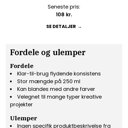
Seneste pris:
108
kr.
SE DETALJER
Fordele og ulemper
Fordele
Klar-til-brug flydende konsistens
Stor mængde på 250 ml
Kan blandes med andre farver
Velegnet til mange typer kreative
projekter
Ulemper
Ingen specifik produktbeskrivelse fra