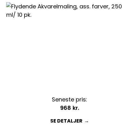
Seneste pris:
968
kr.
SE DETALJER