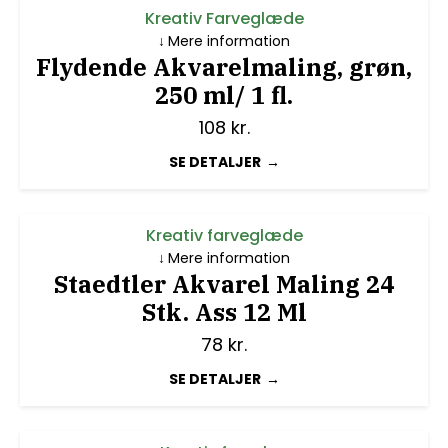
Kreativ Farveglæde
Mere information
Flydende Akvarelmaling, grøn,
250 ml/ 1 fl.
108
kr.
SE DETALJER
Kreativ farveglæde
Mere information
Staedtler Akvarel Maling 24
Stk. Ass 12 Ml
78
kr.
SE DETALJER