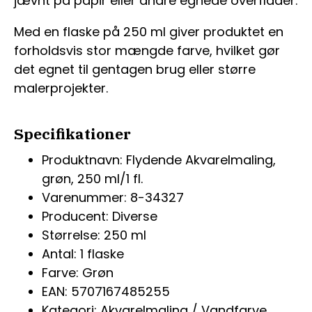
jævnt på papir eller andre egnede overflader.
Med en flaske på 250 ml giver produktet en
forholdsvis stor mængde farve, hvilket gør
det egnet til gentagen brug eller større
malerprojekter.
Specifikationer
Produktnavn: Flydende Akvarelmaling,
grøn, 250 ml/1 fl.
Varenummer: 8-34327
Producent: Diverse
Størrelse: 250 ml
Antal: 1 flaske
Farve: Grøn
EAN: 5707167485255
Kategori: Akvarelmaling / Vandfarve