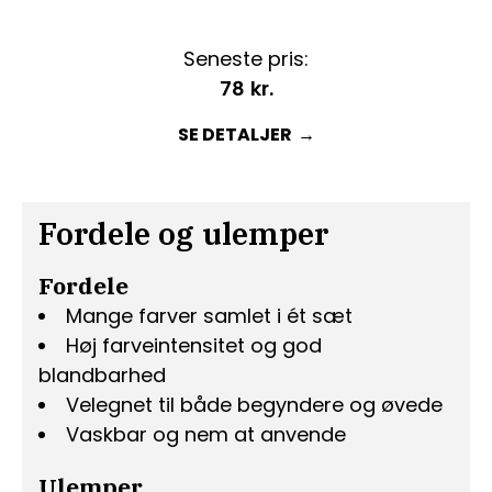
Seneste pris:
78
kr.
SE DETALJER
Fordele og ulemper
Fordele
Mange farver samlet i ét sæt
Høj farveintensitet og god
blandbarhed
Velegnet til både begyndere og øvede
Vaskbar og nem at anvende
Ulemper