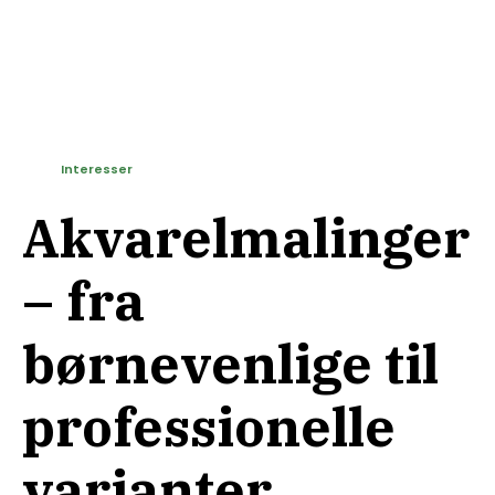
Interesser
Akvarelmalinger
– fra
børnevenlige til
professionelle
varianter