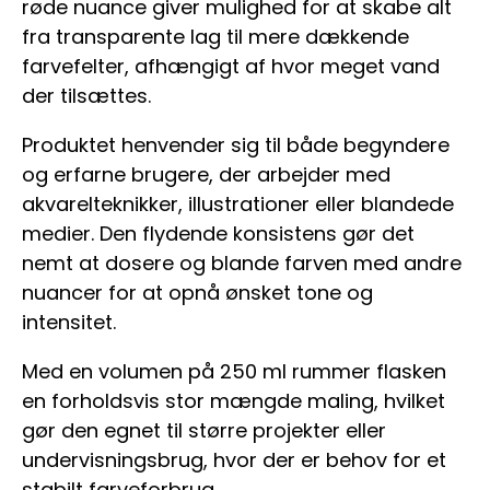
røde nuance giver mulighed for at skabe alt
fra transparente lag til mere dækkende
farvefelter, afhængigt af hvor meget vand
der tilsættes.
Produktet henvender sig til både begyndere
og erfarne brugere, der arbejder med
akvarelteknikker, illustrationer eller blandede
medier. Den flydende konsistens gør det
nemt at dosere og blande farven med andre
nuancer for at opnå ønsket tone og
intensitet.
Med en volumen på 250 ml rummer flasken
en forholdsvis stor mængde maling, hvilket
gør den egnet til større projekter eller
undervisningsbrug, hvor der er behov for et
stabilt farveforbrug.