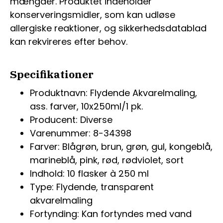
mængder. Produktet indeholder
konserveringsmidler, som kan udløse
allergiske reaktioner, og sikkerhedsdatablad
kan rekvireres efter behov.
Specifikationer
Produktnavn: Flydende Akvarelmaling,
ass. farver, 10x250ml/1 pk.
Producent: Diverse
Varenummer: 8-34398
Farver: Blågrøn, brun, grøn, gul, kongeblå,
marineblå, pink, rød, rødviolet, sort
Indhold: 10 flasker à 250 ml
Type: Flydende, transparent
akvarelmaling
Fortynding: Kan fortyndes med vand