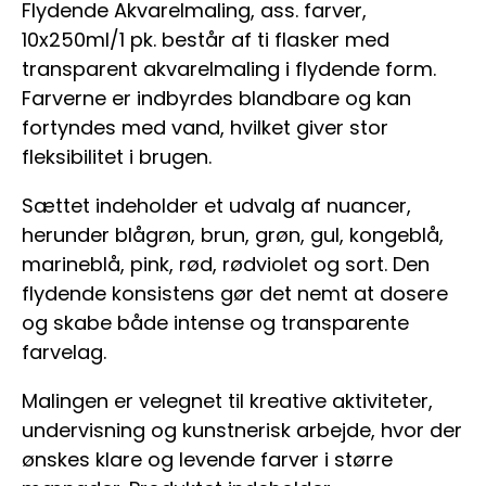
Flydende Akvarelmaling, ass. farver,
10x250ml/1 pk. består af ti flasker med
transparent akvarelmaling i flydende form.
Farverne er indbyrdes blandbare og kan
fortyndes med vand, hvilket giver stor
fleksibilitet i brugen.
Sættet indeholder et udvalg af nuancer,
herunder blågrøn, brun, grøn, gul, kongeblå,
marineblå, pink, rød, rødviolet og sort. Den
flydende konsistens gør det nemt at dosere
og skabe både intense og transparente
farvelag.
Malingen er velegnet til kreative aktiviteter,
undervisning og kunstnerisk arbejde, hvor der
ønskes klare og levende farver i større