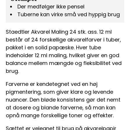
Der medfølger ikke pensel
Tuberne kan virke små ved hyppig brug
Staedtler Akvarel Maling 24 stk. ass. 12 ml
består af 24 forskellige akvarelfarver i tuber,
pakket i en solid papæske. Hver tube
indeholder 12 ml maling, hvilket giver en god
balance mellem mængde og fleksibilitet ved
brug.
Farverne er kendetegnet ved en høj
pigmentering, som giver klare og levende
nuancer. Den bløde konsistens gør det nemt
at dosere og blande farverne, så man kan
opnå mange forskellige toner og effekter.
Sættet er velegnet til brug på akvarelpapir