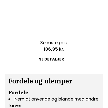
Seneste pris:
106,95
kr.
SE DETALJER
Fordele og ulemper
Fordele
Nem at anvende og blande med andre
farver