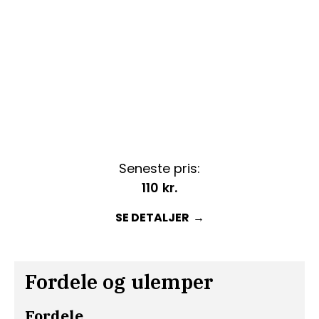
Seneste pris:
110
kr.
SE DETALJER
Fordele og ulemper
Fordele