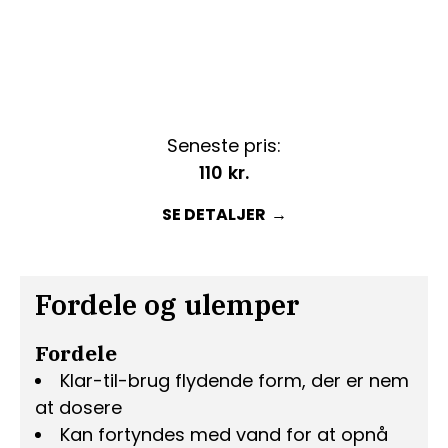
Seneste pris:
110
kr.
SE DETALJER
Fordele og ulemper
Fordele
Klar-til-brug flydende form, der er nem
at dosere
Kan fortyndes med vand for at opnå