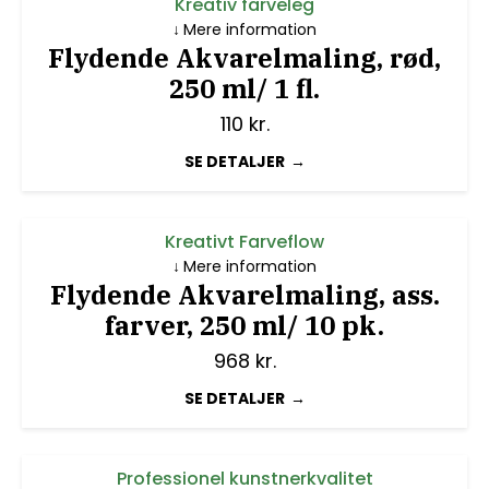
Kreativ farveleg
Mere information
Flydende Akvarelmaling, rød,
250 ml/ 1 fl.
110
kr.
SE DETALJER
Kreativt Farveflow
Mere information
Flydende Akvarelmaling, ass.
farver, 250 ml/ 10 pk.
968
kr.
SE DETALJER
Professionel kunstnerkvalitet